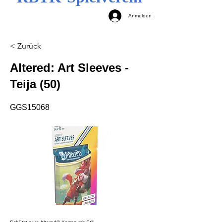
Anmelden
< Zurück
Altered: Art Sleeves -
Teija (50)
GGS15068