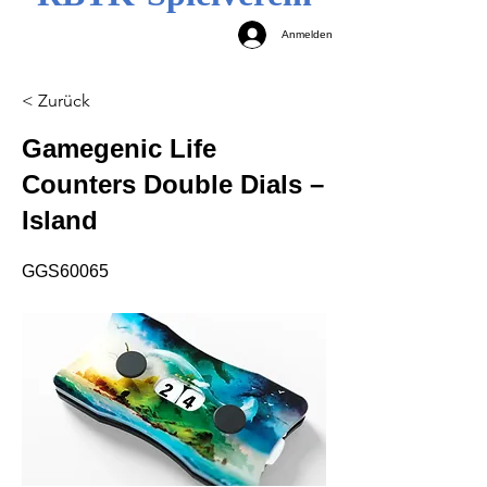
Anmelden
< Zurück
Gamegenic Life
Counters Double Dials –
Island
GGS60065