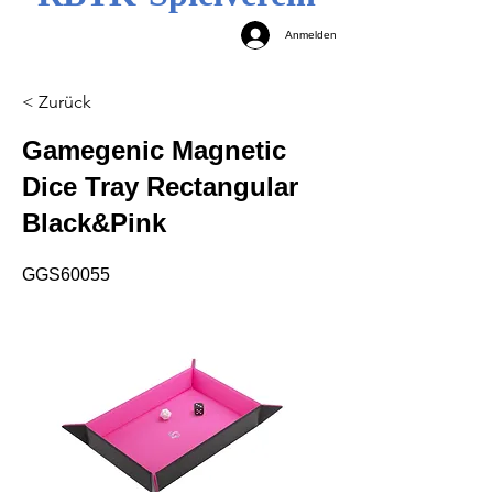
Anmelden
< Zurück
Gamegenic Magnetic
Dice Tray Rectangular
Black&Pink
GGS60055