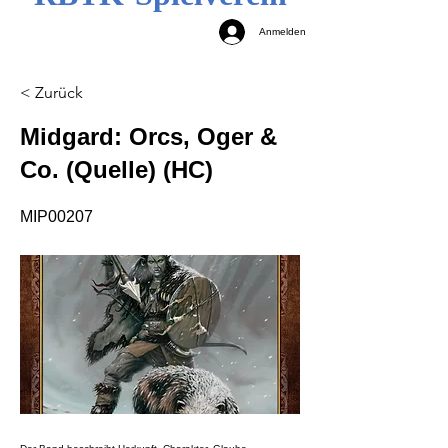
Anmelden
< Zurück
Midgard: Orcs, Oger &
Co. (Quelle) (HC)
MIP00207