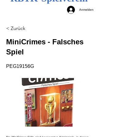
Anmelden
< Zurück
MiniCrimes - Falsches
Spiel
PEG19156G