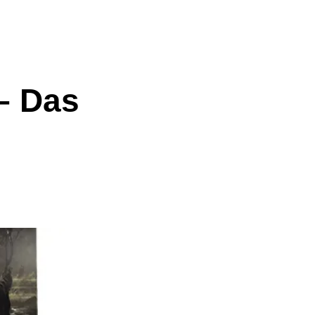
 – Das