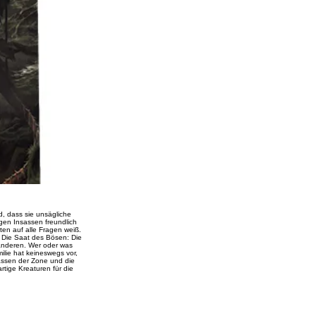
d, dass sie unsägliche
igen Insassen freundlich
ten auf alle Fragen weiß.
 Die Saat des Bösen: Die
 anderen. Wer oder was
ilie hat keineswegs vor,
assen der Zone und die
tige Kreaturen für die