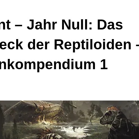
t – Jahr Null: Das
eck der Reptiloiden
nkompendium 1