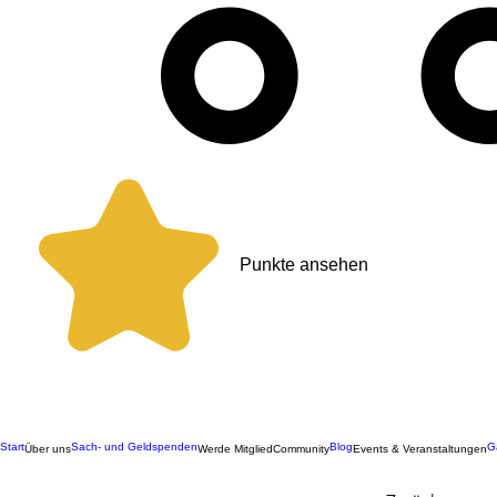
Punkte ansehen
Start
Sach- und Geldspenden
Blog
G
Über uns
Werde Mitglied
Community
Events & Veranstaltungen