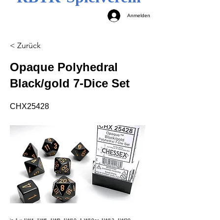
Anmelden
< Zurück
Opaque Polyhedral
Black/gold 7-Dice Set
CHX25428