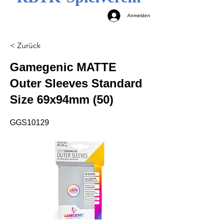
Anmelden
< Zurück
Gamegenic MATTE
Outer Sleeves Standard
Size 69x94mm (50)
GGS10129