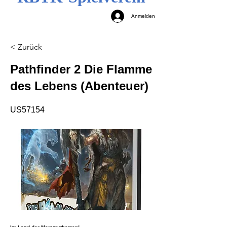
Anmelden
< Zurück
Pathfinder 2 Die Flamme
des Lebens (Abenteuer)
US57154