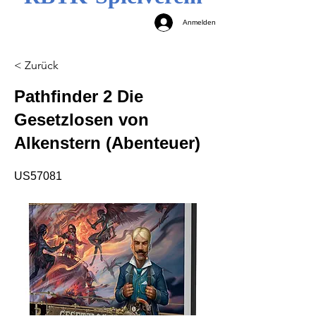
Anmelden
< Zurück
Pathfinder 2 Die
Gesetzlosen von
Alkenstern (Abenteuer)
US57081