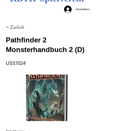
Anmelden
< Zurück
Pathfinder 2
Monsterhandbuch 2 (D)
US57024