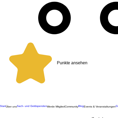
Punkte ansehen
Start
Sach- und Geldspenden
Blog
G
Über uns
Werde Mitglied
Community
Events & Veranstaltungen