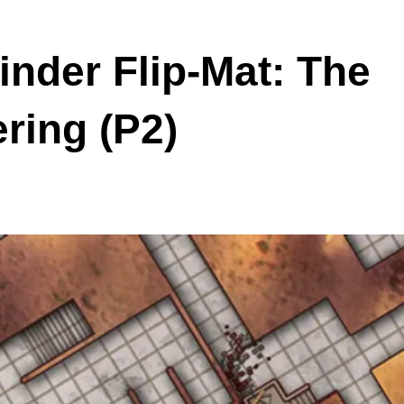
inder Flip-Mat: The
ering (P2)