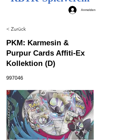
Anmelden
< Zurück
PKM: Karmesin &
Purpur Cards Affiti-Ex
Kollektion (D)
997046