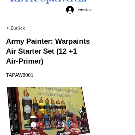
Anmelden
< Zurück
Army Painter: Warpaints
Air Starter Set (12 +1
Air-Primer)
TAPAW8001