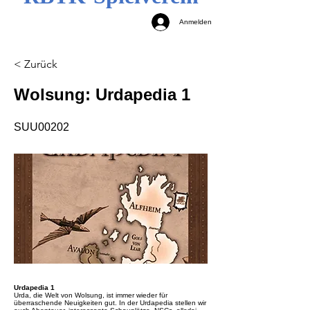
Anmelden
< Zurück
Wolsung: Urdapedia 1
SUU00202
Urdapedia 1
Urda, die Welt von Wolsung, ist immer wieder für
überraschende Neuigkeiten gut. In der Urdapedia stellen wir