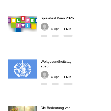
Spielefest Wien 2026
-
4. Apr.
1 Min. Lesezeit
Weltgesundheitstag
2026
-
4. Apr.
1 Min. Lesezeit
Die Bedeutung von