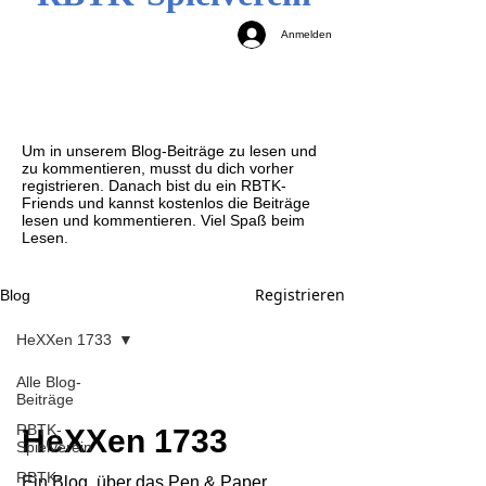
Anmelden
Um in unserem Blog-Beiträge zu lesen und
zu kommentieren, musst du dich vorher
registrieren. Danach bist du ein RBTK-
Friends und kannst kostenlos die Beiträge
lesen und kommentieren. Viel Spaß beim
Lesen.
Registrieren
Blog
HeXXen 1733
Alle Blog-
Beiträge
RBTK-
HeXXen 1733
Spielverein
RBTK-
Ein Blog, über das Pen & Paper