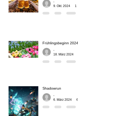
-
9. Okt. 2024
1 Min. Lesezeit
Frühlingsbeginn 2024
-
18. März 2024
1 Min. Lesezeit
Shadowrun
-
6. März 2024
6 Min. Lesezeit