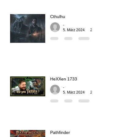
Cthulhu
-
5. März 2024
2 Min. Lesezeit
HeXXen 1733
-
5. März 2024
2 Min. Lesezeit
Pathfinder