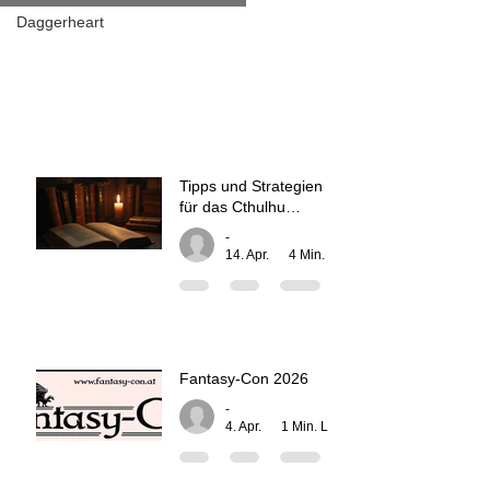
Daggerheart
Tipps und Strategien
für das Cthulhu
Rollenspiel
-
14. Apr.
4 Min. Lesezeit
Fantasy-Con 2026
-
4. Apr.
1 Min. Lesezeit