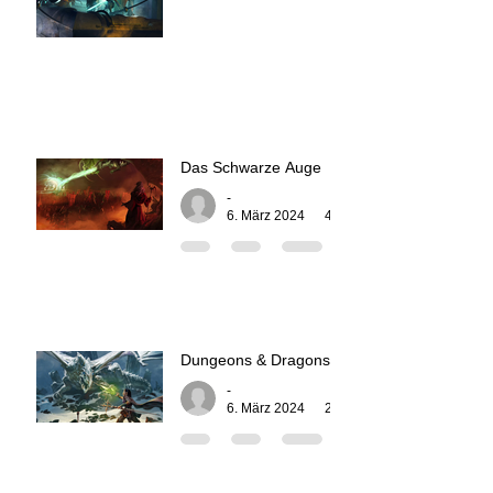
Das Schwarze Auge
-
6. März 2024
4 Min. Lesezeit
Dungeons & Dragons
-
6. März 2024
2 Min. Lesezeit