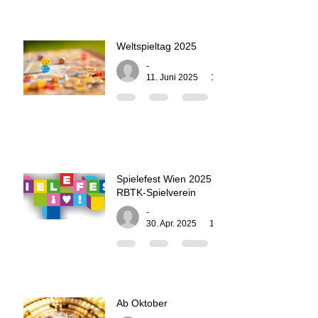
Weltspieltag 2025
-
11. Juni 2025
1 Min. Lesezeit
Spielefest Wien 2025 |
RBTK-Spielverein
-
30. Apr. 2025
1 Min. Lesezeit
Ab Oktober