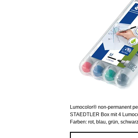
Lumocolor® non-permanent pe
STAEDTLER Box mit 4 Lumocolo
Farben: rot, blau, grün, schwar
Produktinformationen