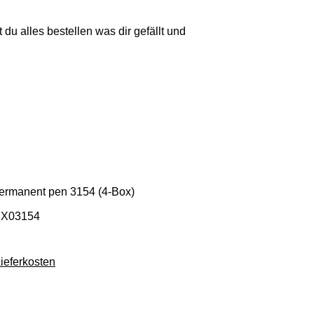
 du alles bestellen was dir gefällt und
ermanent pen 3154 (4-Box)
HX03154
Lieferkosten