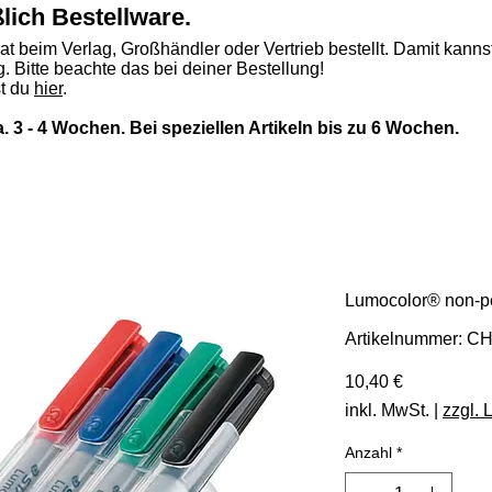
ßlich Bestellware.
rat beim Verlag, Großhändler oder Vertrieb bestellt. Damit kannst
. Bitte beachte das bei deiner Bestellung!
st du
hier
.
ca. 3 - 4 Wochen. Bei speziellen Artikeln bis zu 6 Wochen.
Lumocolor® non-p
Artikelnummer: C
Preis
10,40 €
inkl. MwSt.
|
zzgl. 
Anzahl
*