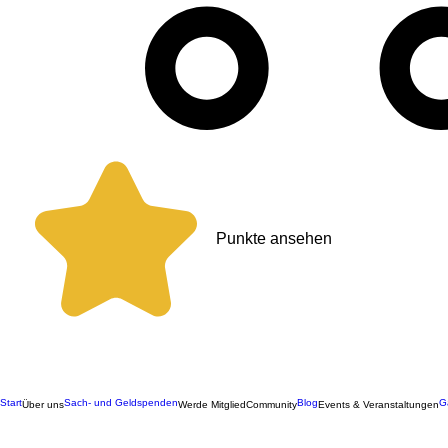
Punkte ansehen
Start
Sach- und Geldspenden
Blog
G
Über uns
Werde Mitglied
Community
Events & Veranstaltungen