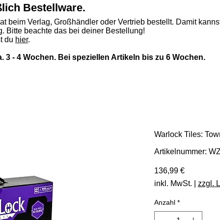
ßlich Bestellware.
rat beim Verlag, Großhändler oder Vertrieb bestellt. Damit kannst
. Bitte beachte das bei deiner Bestellung!
st du
hier
.
ca. 3 - 4 Wochen. Bei speziellen Artikeln bis zu 6 Wochen.
Warlock Tiles: Tow
Artikelnummer: W
Preis
136,99 €
inkl. MwSt.
|
zzgl. 
Anzahl
*