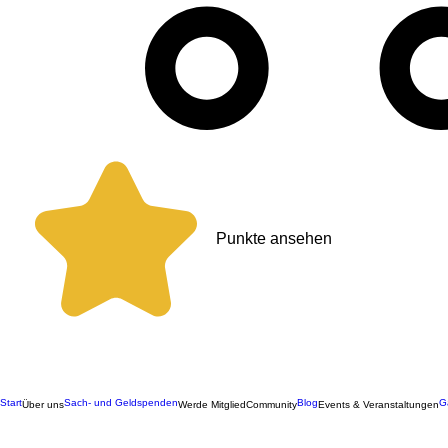
Punkte ansehen
Start
Sach- und Geldspenden
Blog
G
Über uns
Werde Mitglied
Community
Events & Veranstaltungen