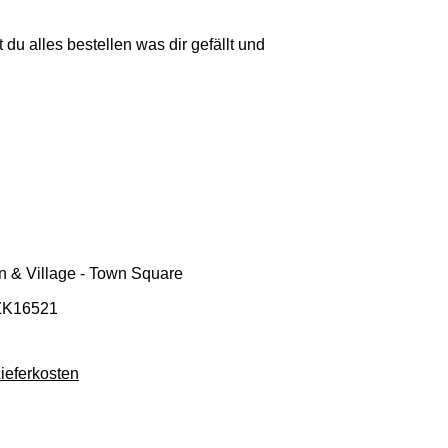
 du alles bestellen was dir gefällt und
n & Village - Town Square
ZK16521
Lieferkosten