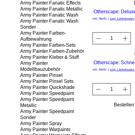
Army Painter Fanatic Effects
Army Painter Fanatic Metallic
:Otherscape: Deluxe
Army Painter Fanatic Wash
inkl. MwSt.
|
zzgl. Lieferkosten
Army Painter Fanatic Wash
Sonder
Army Painter Farben-
Aufbewahrung
Army Painter Farben-Sets
Army Painter Farben-Zubehör
Army Painter Kleber & Stuff
:Otherscape: Schnel
Army Painter
Modellbauzubehör
inkl. MwSt.
|
zzgl. Lieferkosten
Army Painter Pinsel
Army Painter Pinsel Sets
Army Painter Quickshade
Army Painter Speedpaint
Army Painter Speedpaint
Bestellen
Metallic
Army Painter Speedpaint
Sonder
Army Painter Spray
Army Painter Warpaints