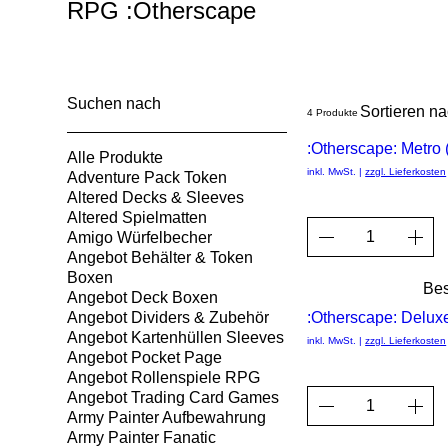
RPG :Otherscape
Suchen nach
Sortieren na
4 Produkte
:Otherscape: Metro
Alle Produkte
inkl. MwSt.
|
zzgl. Lieferkosten
Adventure Pack Token
Altered Decks & Sleeves
Altered Spielmatten
Amigo Würfelbecher
Angebot Behälter & Token
Boxen
Bes
Angebot Deck Boxen
Angebot Dividers & Zubehör
:Otherscape: Deluxe
Angebot Kartenhüllen Sleeves
inkl. MwSt.
|
zzgl. Lieferkosten
Angebot Pocket Page
Angebot Rollenspiele RPG
Angebot Trading Card Games
Army Painter Aufbewahrung
Army Painter Fanatic