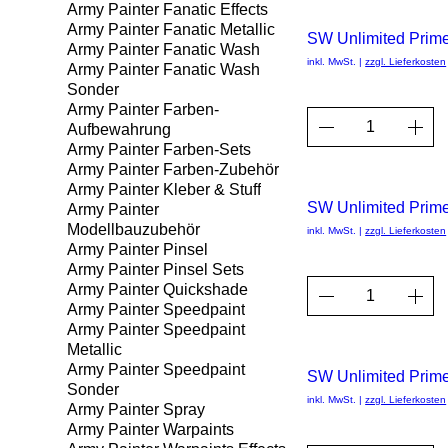
Army Painter Fanatic Effects
Army Painter Fanatic Metallic
SW Unlimited Prim
Army Painter Fanatic Wash
inkl. MwSt.
|
zzgl. Lieferkosten
Army Painter Fanatic Wash
Sonder
Army Painter Farben-
Aufbewahrung
Army Painter Farben-Sets
Army Painter Farben-Zubehör
Army Painter Kleber & Stuff
SW Unlimited Prim
Army Painter
Modellbauzubehör
inkl. MwSt.
|
zzgl. Lieferkosten
Army Painter Pinsel
Army Painter Pinsel Sets
Army Painter Quickshade
Army Painter Speedpaint
Army Painter Speedpaint
Metallic
Army Painter Speedpaint
SW Unlimited Prim
Sonder
inkl. MwSt.
|
zzgl. Lieferkosten
Army Painter Spray
Army Painter Warpaints