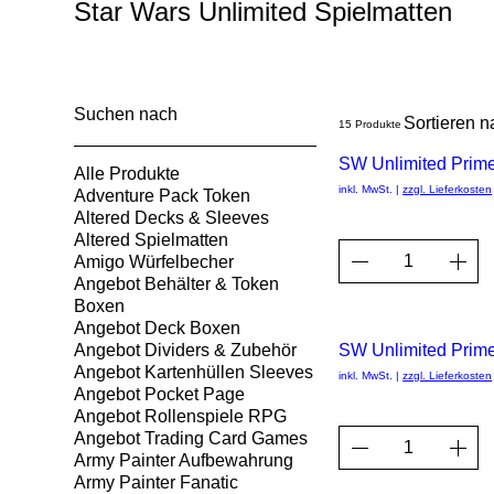
Star Wars Unlimited Spielmatten
Suchen nach
Sortieren n
15 Produkte
SW Unlimited Prim
Alle Produkte
inkl. MwSt.
|
zzgl. Lieferkosten
Adventure Pack Token
Altered Decks & Sleeves
Altered Spielmatten
Amigo Würfelbecher
Angebot Behälter & Token
Boxen
Angebot Deck Boxen
Angebot Dividers & Zubehör
SW Unlimited Prim
Angebot Kartenhüllen Sleeves
inkl. MwSt.
|
zzgl. Lieferkosten
Angebot Pocket Page
Angebot Rollenspiele RPG
Angebot Trading Card Games
Army Painter Aufbewahrung
Army Painter Fanatic